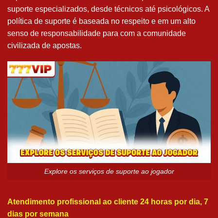
suporte especializados, desde técnicos até psicológicos. A
política de suporte é baseada no respeito e em um alto
senso de responsabilidade para com a comunidade
civilizada de apostas.
Explore os serviços de suporte ao jogador
Atendimento profissional ao cliente 24 horas por dia, 7
dias por semana