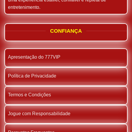
entretenimento.
CONFIANÇA
Apresentação do 777VIP
Política de Privacidade
Termos e Condições
Jogue com Responsabilidade