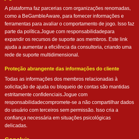
A plataforma faz parcerias com organizações renomadas,
como a BeGambleAware, para fornecer informações e
ferramentas para avaliar o comportamento de jogo. Isso faz
parte da política.Jogue com responsabilidadepara
expandir os recursos de suporte aos membros. Este link
ajuda a aumentar a eficiência da consultoria, criando uma
rede de suporte multidimensional.
Proteção abrangente das informações do cliente
Todas as informações dos membros relacionadas à
solicitação de ajuda ou bloqueio de contas são mantidas
estritamente confidenciais.Jogue com
responsabilidadecompromete-se a não compartilhar dados
do usuário com terceiros sem permissão. Isso cria a
confiança necessária em situações psicológicas
delicadas.