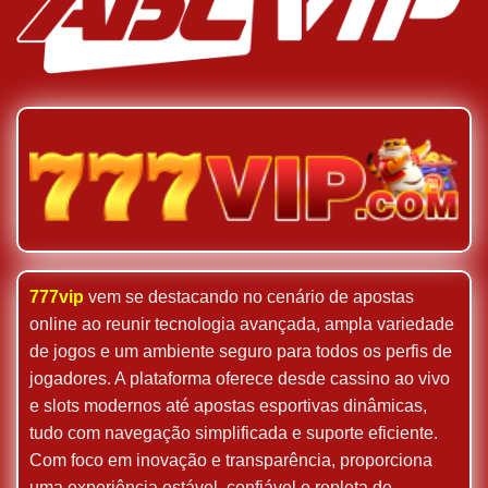
777vip
vem se destacando no cenário de apostas
online ao reunir tecnologia avançada, ampla variedade
de jogos e um ambiente seguro para todos os perfis de
jogadores. A plataforma oferece desde cassino ao vivo
e slots modernos até apostas esportivas dinâmicas,
tudo com navegação simplificada e suporte eficiente.
Com foco em inovação e transparência, proporciona
uma experiência estável, confiável e repleta de