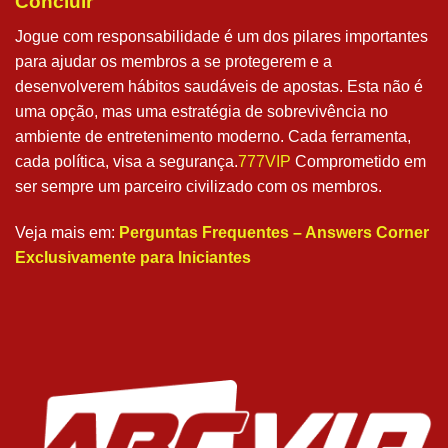
Concluir
Jogue com responsabilidade é um dos pilares importantes
para ajudar os membros a se protegerem e a
desenvolverem hábitos saudáveis de apostas. Esta não é
uma opção, mas uma estratégia de sobrevivência no
ambiente de entretenimento moderno. Cada ferramenta,
cada política, visa a segurança.
777VIP
Comprometido em
ser sempre um parceiro civilizado com os membros.
Veja mais em:
Perguntas Frequentes – Answers Corner
Exclusivamente para Iniciantes