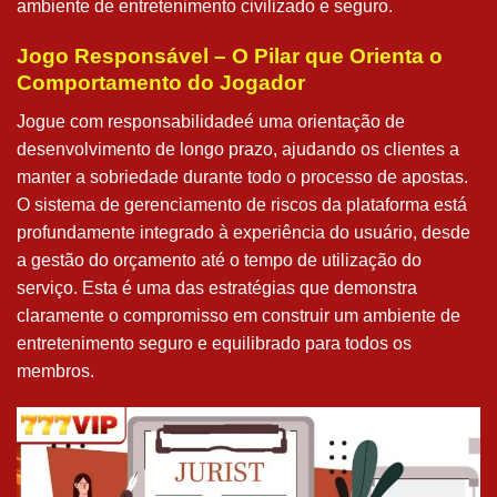
ambiente de entretenimento civilizado e seguro.
Jogo Responsável – O Pilar que Orienta o
Comportamento do Jogador
Jogue com responsabilidadeé uma orientação de
desenvolvimento de longo prazo, ajudando os clientes a
manter a sobriedade durante todo o processo de apostas.
O sistema de gerenciamento de riscos da plataforma está
profundamente integrado à experiência do usuário, desde
a gestão do orçamento até o tempo de utilização do
serviço. Esta é uma das estratégias que demonstra
claramente o compromisso em construir um ambiente de
entretenimento seguro e equilibrado para todos os
membros.