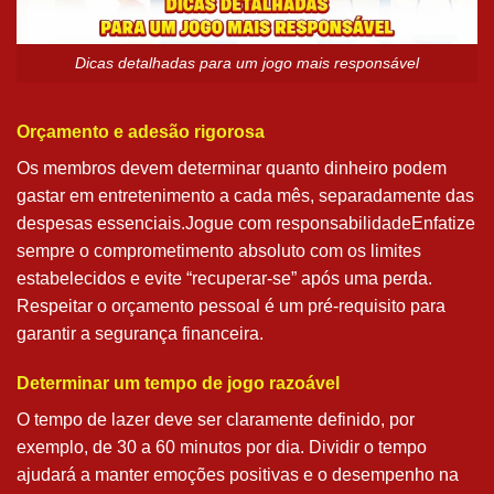
Dicas detalhadas para um jogo mais responsável
Orçamento e adesão rigorosa
Os membros devem determinar quanto dinheiro podem
gastar em entretenimento a cada mês, separadamente das
despesas essenciais.Jogue com responsabilidadeEnfatize
sempre o comprometimento absoluto com os limites
estabelecidos e evite “recuperar-se” após uma perda.
Respeitar o orçamento pessoal é um pré-requisito para
garantir a segurança financeira.
Determinar um tempo de jogo razoável
O tempo de lazer deve ser claramente definido, por
exemplo, de 30 a 60 minutos por dia. Dividir o tempo
ajudará a manter emoções positivas e o desempenho na