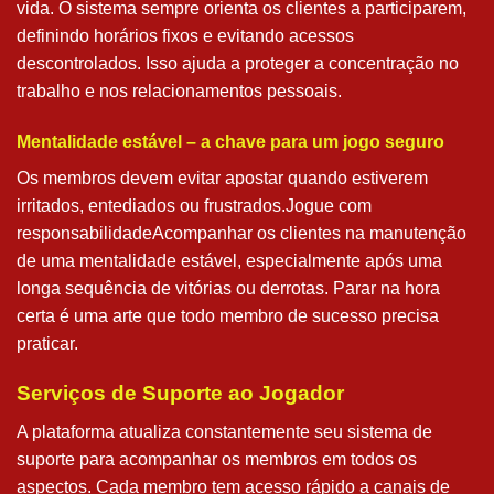
vida. O sistema sempre orienta os clientes a participarem,
definindo horários fixos e evitando acessos
descontrolados. Isso ajuda a proteger a concentração no
trabalho e nos relacionamentos pessoais.
Mentalidade estável – a chave para um jogo seguro
Os membros devem evitar apostar quando estiverem
irritados, entediados ou frustrados.Jogue com
responsabilidadeAcompanhar os clientes na manutenção
de uma mentalidade estável, especialmente após uma
longa sequência de vitórias ou derrotas. Parar na hora
certa é uma arte que todo membro de sucesso precisa
praticar.
Serviços de Suporte ao Jogador
A plataforma atualiza constantemente seu sistema de
suporte para acompanhar os membros em todos os
aspectos. Cada membro tem acesso rápido a canais de