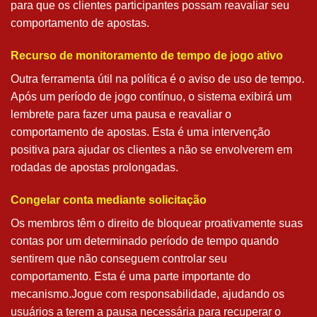
para que os clientes participantes possam reavaliar seu
comportamento de apostas.
Recurso de monitoramento de tempo de jogo ativo
Outra ferramenta útil na política é o aviso de uso de tempo.
Após um período de jogo contínuo, o sistema exibirá um
lembrete para fazer uma pausa e reavaliar o
comportamento de apostas. Esta é uma intervenção
positiva para ajudar os clientes a não se envolverem em
rodadas de apostas prolongadas.
Congelar conta mediante solicitação
Os membros têm o direito de bloquear proativamente suas
contas por um determinado período de tempo quando
sentirem que não conseguem controlar seu
comportamento. Esta é uma parte importante do
mecanismo.Jogue com responsabilidade, ajudando os
usuários a terem a pausa necessária para recuperar o