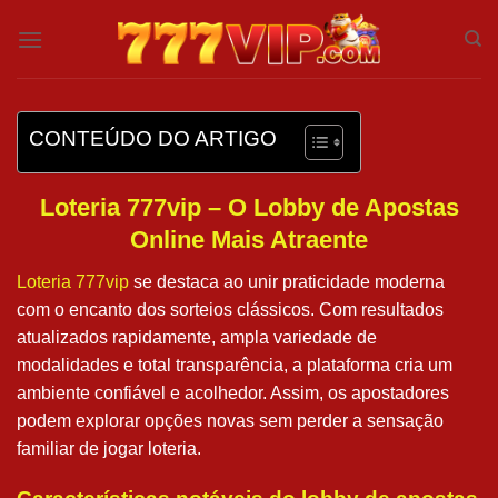
Skip
to
content
CONTEÚDO DO ARTIGO
Loteria 777vip – O Lobby de Apostas
Online Mais Atraente
Loteria 777vip
se destaca ao unir praticidade moderna
com o encanto dos sorteios clássicos. Com resultados
atualizados rapidamente, ampla variedade de
modalidades e total transparência, a plataforma cria um
ambiente confiável e acolhedor. Assim, os apostadores
podem explorar opções novas sem perder a sensação
familiar de jogar loteria.