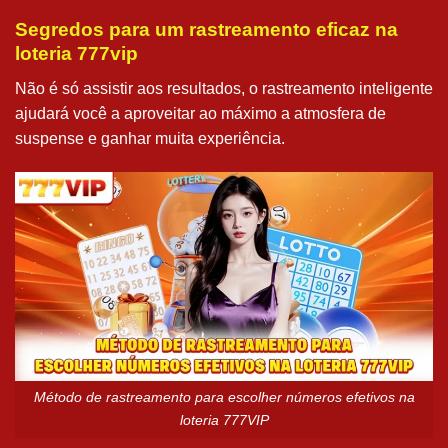
Segredos para um rastreamento eficaz na
loteria 777vip
Não é só assistir aos resultados, o rastreamento inteligente
ajudará você a aproveitar ao máximo a atmosfera de
suspense e ganhar muita experiência.
Método de rastreamento para escolher números efetivos na
loteria 777VIP