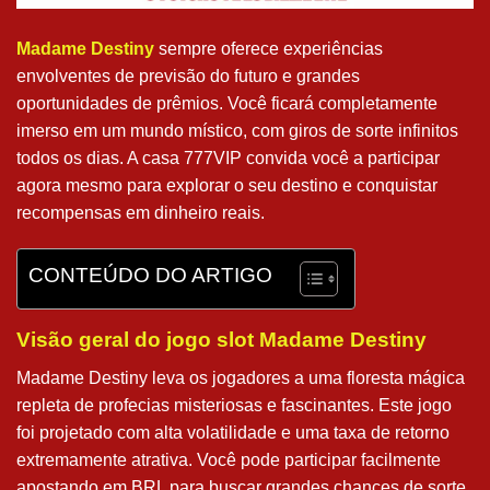
Madame Destiny
sempre oferece experiências
envolventes de previsão do futuro e grandes
oportunidades de prêmios. Você ficará completamente
imerso em um mundo místico, com giros de sorte infinitos
todos os dias. A casa 777VIP convida você a participar
agora mesmo para explorar o seu destino e conquistar
recompensas em dinheiro reais.
CONTEÚDO DO ARTIGO
Visão geral do jogo slot Madame Destiny
Madame Destiny leva os jogadores a uma floresta mágica
repleta de profecias misteriosas e fascinantes. Este jogo
foi projetado com alta volatilidade e uma taxa de retorno
extremamente atrativa. Você pode participar facilmente
apostando em BRL para buscar grandes chances de sorte