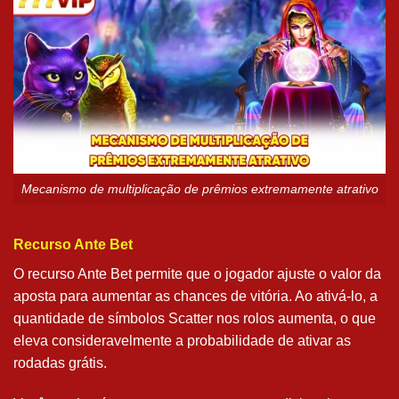
Mecanismo de multiplicação de prêmios extremamente atrativo
Recurso Ante Bet
O recurso Ante Bet permite que o jogador ajuste o valor da
aposta para aumentar as chances de vitória. Ao ativá-lo, a
quantidade de símbolos Scatter nos rolos aumenta, o que
eleva consideravelmente a probabilidade de ativar as
rodadas grátis.