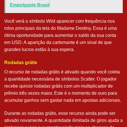
Empolgante Brasil
Você verá o símbolo Wild aparecer com frequência nos
rolos principais da tela do Madame Destiny. Essa é uma
ótima oportunidade para aumentar o saldo da sua conta
em USD. A aparição da cartomante é um sinal de que
grandes lucros estão à sua espera.
Rodadas grátis
O recurso de rodadas grátis é ativado quando você coleta
a quantidade necessária de símbolos Scatter. O jogador
recebe quinze rodadas grátis com um multiplicador de
prêmio três vezes maior. Este é o momento de ouro para
acumular ganhos sem gastar nada em apostas adicionais.
Durante as rodadas grátis, esse recurso ainda pode ser
ativado novamente. A quantidade ilimitada de giros ajuda a