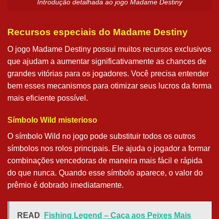
Introdução detalhada ao jogo Madame Destiny
Recursos especiais do Madame Destiny
O jogo Madame Destiny possui muitos recursos exclusivos
que ajudam a aumentar significativamente as chances de
grandes vitórias para os jogadores. Você precisa entender
bem esses mecanismos para otimizar seus lucros da forma
mais eficiente possível.
Símbolo Wild misterioso
O símbolo Wild no jogo pode substituir todos os outros
símbolos nos rolos principais. Ele ajuda o jogador a formar
combinações vencedoras de maneira mais fácil e rápida
do que nunca. Quando esse símbolo aparece, o valor do
prêmio é dobrado imediatamente.
READ
Fishing Legend – Caça aos Peixes Mais