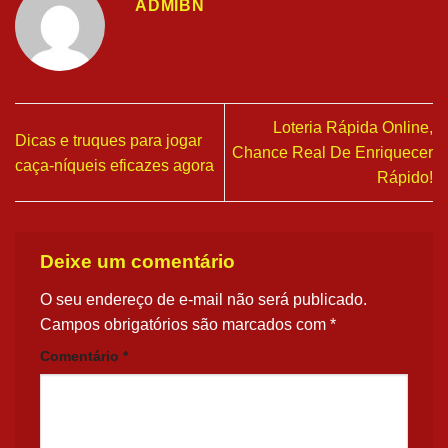
ADMIBN
Loteria Rápida Online,
Dicas e truques para jogar
Chance Real De Enriquecer
caça-níqueis eficazes agora
Rápido!
Deixe um comentário
O seu endereço de e-mail não será publicado.
Campos obrigatórios são marcados com
*
Comentário
*