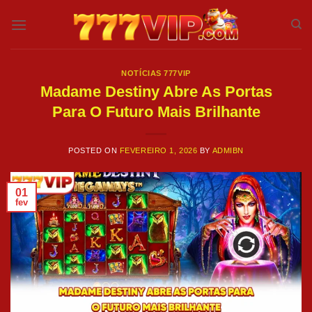
Skip
to
content
NOTÍCIAS 777VIP
Madame Destiny Abre As Portas
Para O Futuro Mais Brilhante
POSTED ON
FEVEREIRO 1, 2026
BY
ADMIBN
01
fev