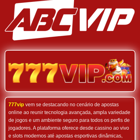
777vip
vem se destacando no cenário de apostas
online ao reunir tecnologia avançada, ampla variedade
de jogos e um ambiente seguro para todos os perfis de
jogadores. A plataforma oferece desde cassino ao vivo
e slots modernos até apostas esportivas dinâmicas,