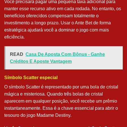
Você precisará pagar uma pequena taxa adicional para
manter esse recurso ativo em cada rodada. No entanto, os
benefícios oferecidos compensam totalmente o
investimento a longo prazo. Usar o Ante Bet de forma
estratégica ajudará você a dominar o jogo com mais
eficiência.
READ
Casa De Aposta Com Bônus - Ganhe
Créditos E Aposte Vantagem
Símbolo Scatter especial
O símbolo Scatter é representado por uma bola de cristal
mágica e misteriosa. Quando três bolas de cristal
aparecem em qualquer posição, você recebe um prêmio
instantaneamente. Essa é a chave essencial para abrir o
tesouro do jogo Madame Destiny.