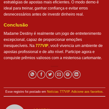
estratégias de apostas mais eficientes. O modo demo é
ideal para treinar, ganhar confiança e evitar erros
desnecessários antes de investir dinheiro real.
Conclusão
Madame Destiny é realmente um jogo de entretenimento
excepcional, capaz de proporcionar emoções
inesquecíveis. Na
777VIP
, você vivencia um ambiente de
apostas profissional e de alto nível. Participe agora e
conquiste prêmios valiosos com a misteriosa cartomante.
Esse registro foi postado em
Notícias 777VIP
.
Adicione aos favoritos
.