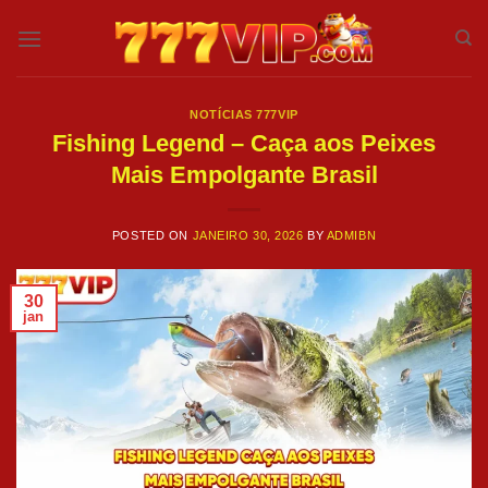
Skip
to
content
NOTÍCIAS 777VIP
Fishing Legend – Caça aos Peixes
Mais Empolgante Brasil
POSTED ON
JANEIRO 30, 2026
BY
ADMIBN
30
jan