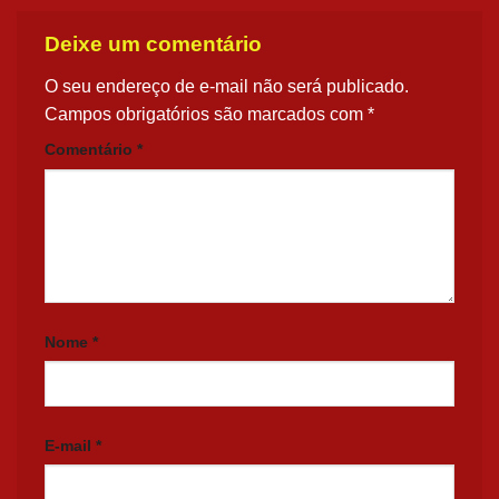
Deixe um comentário
O seu endereço de e-mail não será publicado.
Campos obrigatórios são marcados com
*
Comentário
*
Nome
*
E-mail
*