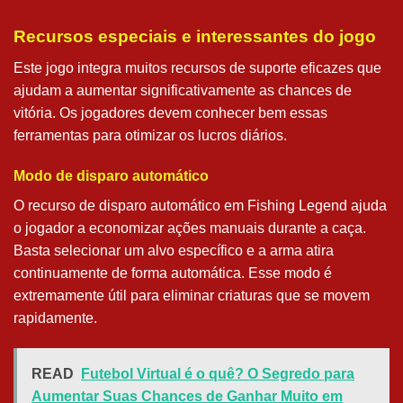
Recursos especiais e interessantes do jogo
Este jogo integra muitos recursos de suporte eficazes que
ajudam a aumentar significativamente as chances de
vitória. Os jogadores devem conhecer bem essas
ferramentas para otimizar os lucros diários.
Modo de disparo automático
O recurso de disparo automático em Fishing Legend ajuda
o jogador a economizar ações manuais durante a caça.
Basta selecionar um alvo específico e a arma atira
continuamente de forma automática. Esse modo é
extremamente útil para eliminar criaturas que se movem
rapidamente.
READ
Futebol Virtual é o quê? O Segredo para
Aumentar Suas Chances de Ganhar Muito em