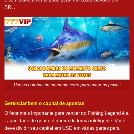
BRL.
Use as bombas no momento certo para matar os peixes
Gerenciar bem o capital de apostas
O fator mais importante para vencer no Fishing Legend é a
capacidade de gerir o dinheiro de forma inteligente. Você
deve dividir seu capital em USD em várias partes para