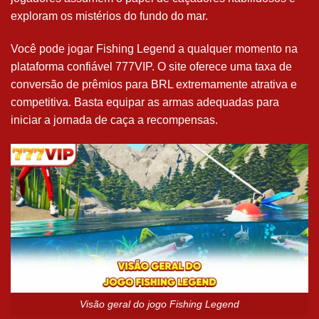
exploram os mistérios do fundo do mar.
Você pode jogar Fishing Legend a qualquer momento na
plataforma confiável 777VIP. O site oferece uma taxa de
conversão de prêmios para BRL extremamente atrativa e
competitiva. Basta equipar as armas adequadas para
iniciar a jornada de caça a recompensas.
Visão geral do jogo Fishing Legend