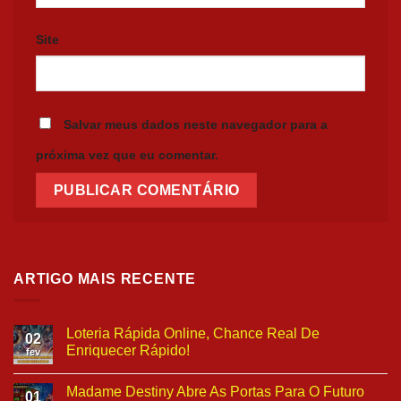
Site
Salvar meus dados neste navegador para a
próxima vez que eu comentar.
ARTIGO MAIS RECENTE
Loteria Rápida Online, Chance Real De
02
Enriquecer Rápido!
fev
Madame Destiny Abre As Portas Para O Futuro
01