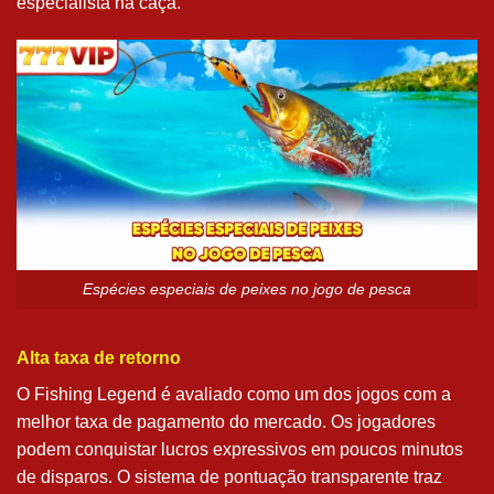
especialista na caça.
Espécies especiais de peixes no jogo de pesca
Alta taxa de retorno
O Fishing Legend é avaliado como um dos jogos com a
melhor taxa de pagamento do mercado. Os jogadores
podem conquistar lucros expressivos em poucos minutos
de disparos. O sistema de pontuação transparente traz