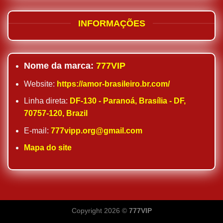
INFORMAÇÕES
Nome da marca:
777VIP
Website:
https://amor-brasileiro.br.com/
Linha direta:
DF-130 - Paranoá, Brasília - DF,
70757-120, Brazil
E-mail:
777vipp.org@gmail.com
Mapa do site
Copyright 2026 ©
777VIP