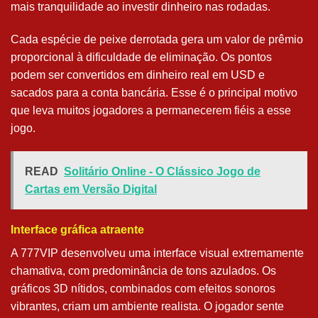
mais tranquilidade ao investir dinheiro nas rodadas.
Cada espécie de peixe derrotada gera um valor de prêmio
proporcional à dificuldade de eliminação. Os pontos
podem ser convertidos em dinheiro real em USD e
sacados para a conta bancária. Esse é o principal motivo
que leva muitos jogadores a permanecerem fiéis a esse
jogo.
READ
Solitário Online - O Clássico Jogo de
Cartas em Versão Digital
Interface gráfica atraente
A 777VIP desenvolveu uma interface visual extremamente
chamativa, com predominância de tons azulados. Os
gráficos 3D nítidos, combinados com efeitos sonoros
vibrantes, criam um ambiente realista. O jogador sente