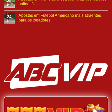
25
online já
jan
Apostas em Futebol Americano mais atraentes
24
para os jogadores
jan