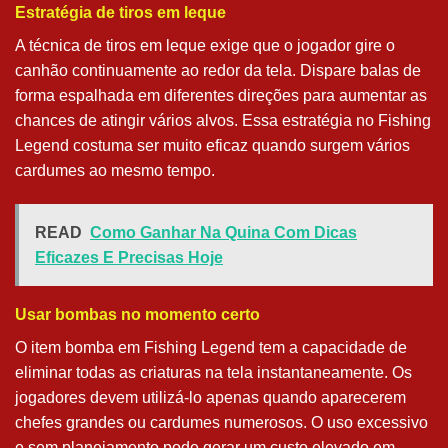
Estratégia de tiros em leque
A técnica de tiros em leque exige que o jogador gire o
canhão continuamente ao redor da tela. Dispare balas de
forma espalhada em diferentes direções para aumentar as
chances de atingir vários alvos. Essa estratégia no Fishing
Legend costuma ser muito eficaz quando surgem vários
cardumes ao mesmo tempo.
READ
Como Ganhar Na Quina Com Dicas
Eficazes E Precisas Hoje
Usar bombas no momento certo
O item bomba em Fishing Legend tem a capacidade de
eliminar todas as criaturas na tela instantaneamente. Os
jogadores devem utilizá-lo apenas quando aparecerem
chefes grandes ou cardumes numerosos. O uso excessivo
e sem planejamento pode gerar um custo elevado em