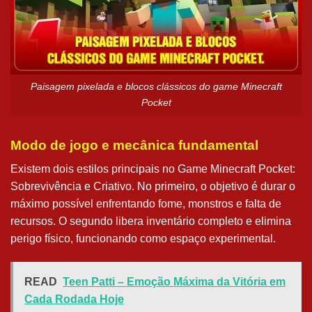
Paisagem pixelada e blocos clássicos do game Minecraft
Pocket
Modo de jogo e mecânica fundamental
Existem dois estilos principais no Game Minecraft Pocket:
Sobrevivência e Criativo. No primeiro, o objetivo é durar o
máximo possível enfrentando fome, monstros e falta de
recursos. O segundo libera inventário completo e elimina
perigo físico, funcionando como espaço experimental.
READ
Teen Patti – Emoção Máxima da Vitória em
Cada Rodada Hoje