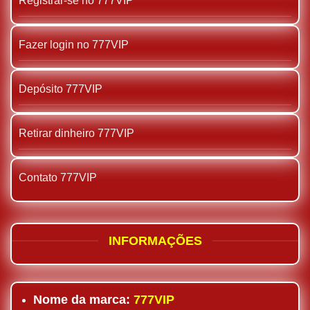
Registrar-se no 777VIP
Fazer login no 777VIP
Depósito 777VIP
Retirar dinheiro 777VIP
Contato 777VIP
INFORMAÇÕES
Nome da marca:
777VIP