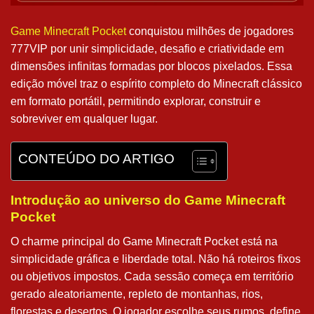
Game Minecraft Pocket
conquistou milhões de jogadores
777VIP por unir simplicidade, desafio e criatividade em
dimensões infinitas formadas por blocos pixelados. Essa
edição móvel traz o espírito completo do Minecraft clássico
em formato portátil, permitindo explorar, construir e
sobreviver em qualquer lugar.
CONTEÚDO DO ARTIGO
Introdução ao universo do Game Minecraft
Pocket
O charme principal do Game Minecraft Pocket está na
simplicidade gráfica e liberdade total. Não há roteiros fixos
ou objetivos impostos. Cada sessão começa em território
gerado aleatoriamente, repleto de montanhas, rios,
florestas e desertos. O jogador escolhe seus rumos, define