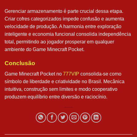
Gerenciar armazenamento é parte crucial dessa etapa.
Criar cofres categorizados impede confusão e aumenta
velocidade de produção. A harmonia entre exploração
inteligente e economia funcional consolida independência
total, permitindo ao jogador prosperar em qualquer
ambiente do Game Minecraft Pocket.
Conclusão
Game Minecraft Pocket no
777VIP
consolida-se como
símbolo de liberdade e criatividade no Brasil. Mecânica
intuitiva, construção sem limites e modo cooperativo
produzem equilíbrio entre diversão e raciocínio.