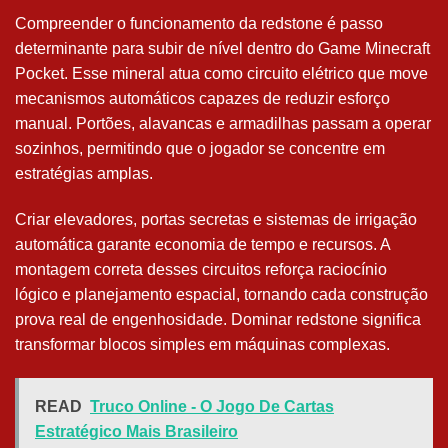
Compreender o funcionamento da redstone é passo
determinante para subir de nível dentro do Game Minecraft
Pocket. Esse mineral atua como circuito elétrico que move
mecanismos automáticos capazes de reduzir esforço
manual. Portões, alavancas e armadilhas passam a operar
sozinhos, permitindo que o jogador se concentre em
estratégias amplas.
Criar elevadores, portas secretas e sistemas de irrigação
automática garante economia de tempo e recursos. A
montagem correta desses circuitos reforça raciocínio
lógico e planejamento espacial, tornando cada construção
prova real de engenhosidade. Dominar redstone significa
transformar blocos simples em máquinas complexas.
READ
Truco Online - O Jogo De Cartas
Estratégico Mais Brasileiro