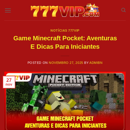
Skip
to
content
NOTÍCIAS 777VIP
Game Minecraft Pocket: Aventuras
E Dicas Para Iniciantes
POSTED ON
NOVEMBRO 27, 2025
BY
ADMIBN
27
nov