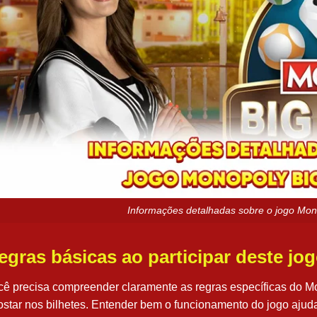
Informações detalhadas sobre o jogo Mono
egras básicas ao participar deste jo
ê precisa compreender claramente as regras específicas do M
star nos bilhetes. Entender bem o funcionamento do jogo ajuda