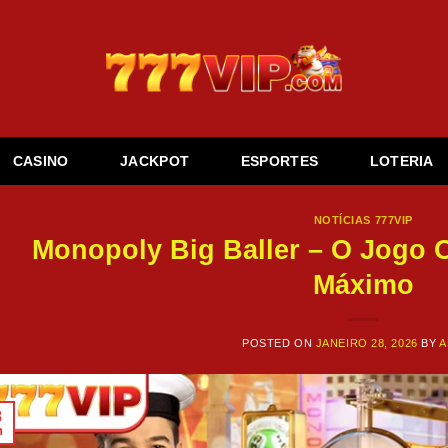
CASINO
JACKPOT
ESPORTES
LOTERIA
NOTÍCIAS 777VIP
Monopoly Big Baller – O Jogo O
Máximo
POSTED ON
JANEIRO 28, 2026
BY
A
8
n