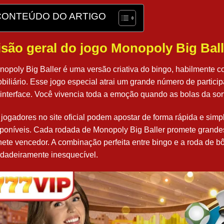
CONTEÚDO DO ARTIGO
isão geral do jogo Monopoly Big Ball
nopoly Big Baller é uma versão criativa do bingo, habilmente
biliário. Esse jogo especial atrai um grande número de particip
interface. Você vivencia toda a emoção quando as bolas da so
jogadores no site oficial podem apostar de forma rápida e simp
sponíveis. Cada rodada de Monopoly Big Baller promete grand
hete vencedor. A combinação perfeita entre bingo e a roda de 
rdadeiramente inesquecível.