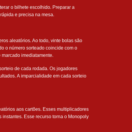
rar o bilhete escolhido. Preparar a
 rápida e precisa na mesa.
os aleatórios. Ao todo, vinte bolas são
do o número sorteado coincide com o
é marcado imediatamente.
sorteio de cada rodada. Os jogadores
ltados. A imparcialidade em cada sorteio
eatórios aos cartões. Esses multiplicadores
os instantes. Esse recurso torna o Monopoly