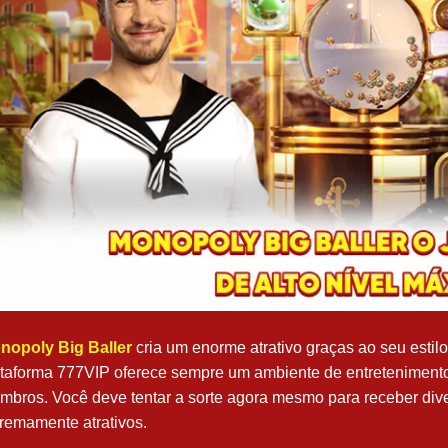
nopoly Big Baller
cria um enorme atrativo graças ao seu estilo
ataforma 777VIP oferece sempre um ambiente de entretenimento
mbros. Você deve tentar a sorte agora mesmo para receber div
remamente atrativos.