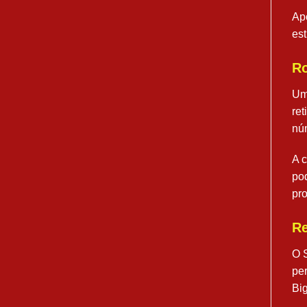
Apó
est
Ro
Um 
re
nú
A c
pod
pro
Re
O S
per
Big