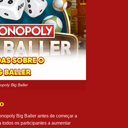
poly Big Baller
go
onopoly Big Baller antes de começar a
 todos os participantes a aumentar