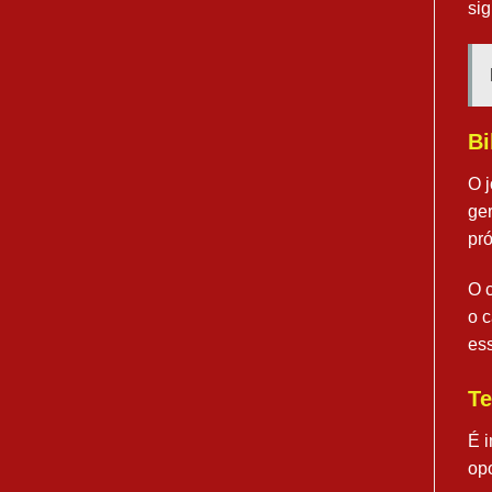
sig
Bi
O j
ger
pró
O c
o c
ess
Te
É i
opo