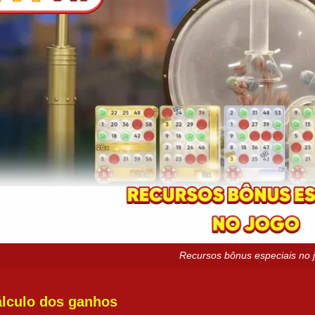
Recursos bônus especiais no 
lculo dos ganhos