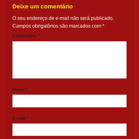
Deixe um comentário
O seu endereço de e-mail não será publicado.
Campos obrigatórios são marcados com
*
Comentário
*
Nome
*
E-mail
*