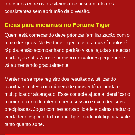
preferidos entre os brasileiros que buscam retornos
consistentes sem abrir mão da diversão.
Dicas para iniciantes no Fortune Tiger
Quem está começando deve priorizar familiarização com o
ritmo dos giros. No Fortune Tiger, a leitura dos símbolos é
rápida, então acompanhar o padrão visual ajuda a detectar
mudanças sutis. Aposte primeiro em valores pequenos e
vá aumentando gradualmente.
Mantenha sempre registro dos resultados, utilizando
planilha simples com número de giros, vitória, perda e
multiplicador alcançado. Esse controle ajuda a identificar o
momento certo de interromper a sessão e evita decisões
precipitadas. Jogar com responsabilidade e calma traduz o
verdadeiro espírito do Fortune Tiger, onde inteligência vale
tanto quanto sorte.