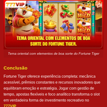
Tema oriental com elementos de boa sorte do Fortune Tiger
Conclusão
Fortune Tiger oferece experiência completa: mecânica
acessível, prêmios constantes e recursos inovadores que
equilibram emoção e estratégia. Jogar com gestão de
tempo, apostas flexíveis e foco analítico transforma o slot
em verdadeira forma de investimento recreativo no
777VIP
.