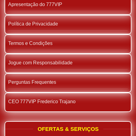
Apresentação do 777VIP
Política de Privacidade
Termos e Condições
Jogue com Responsabilidade
Perguntas Frequentes
CEO 777VIP Frederico Trajano
OFERTAS & SERVIÇOS