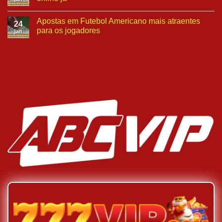
Apostas em Futebol Americano mais atraentes
24
para os jogadores
jan