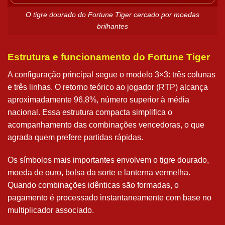
O tigre dourado do Fortune Tiger cercado por moedas
brilhantes
Estrutura e funcionamento do Fortune Tiger
A configuração principal segue o modelo 3×3: três colunas
e três linhas. O retorno teórico ao jogador (RTP) alcança
aproximadamente 96,8%, número superior à média
nacional. Essa estrutura compacta simplifica o
acompanhamento das combinações vencedoras, o que
agrada quem prefere partidas rápidas.
Os símbolos mais importantes envolvem o tigre dourado,
moeda de ouro, bolsa da sorte e lanterna vermelha.
Quando combinações idênticas são formadas, o
pagamento é processado instantaneamente com base no
multiplicador associado.