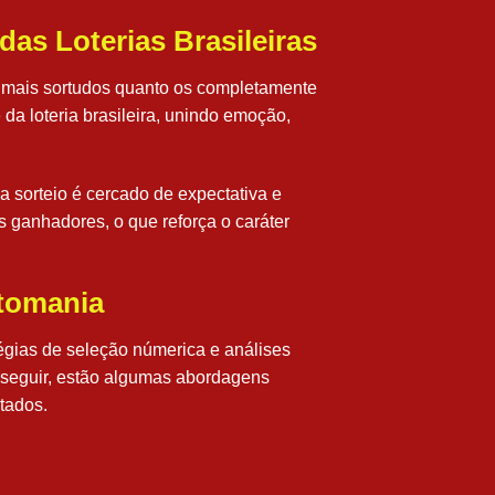
das Loterias Brasileiras
os mais sortudos quanto os completamente
 da loteria brasileira, unindo emoção,
a sorteio é cercado de expectativa e
ganhadores, o que reforça o caráter
otomania
égias de seleção númerica e análises
 seguir, estão algumas abordagens
tados.