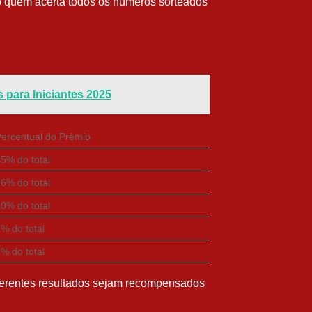
o quem acerta todos os números sorteados
 para Iniciantes 2025
ercentual do Prêmio
5% do total
6% do total
0% do total
% do total
% do total
 diferentes resultados sejam recompensados