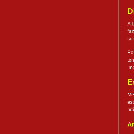
D
A L
“az
sur
Por
te
imp
E
Mes
es
prá
An