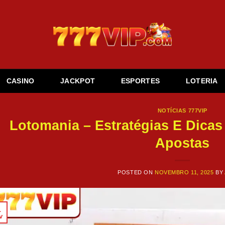
CASINO
JACKPOT
ESPORTES
LOTERIA
NOTÍCIAS 777VIP
Lotomania – Estratégias E Dicas
Apostas
POSTED ON
NOVEMBRO 11, 2025
BY
1
v