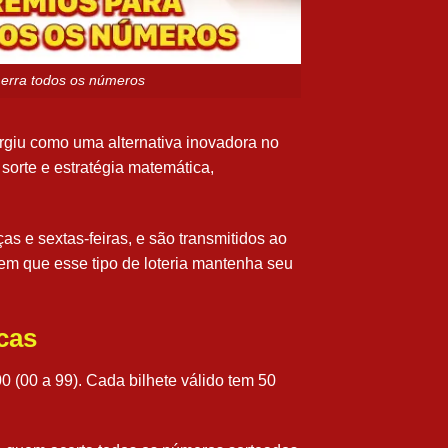
 erra todos os números
giu como uma alternativa inovadora no
sorte e estratégia matemática,
s e sextas-feiras, e são transmitidos ao
tem que esse tipo de loteria mantenha seu
cas
0 (00 a 99). Cada bilhete válido tem 50