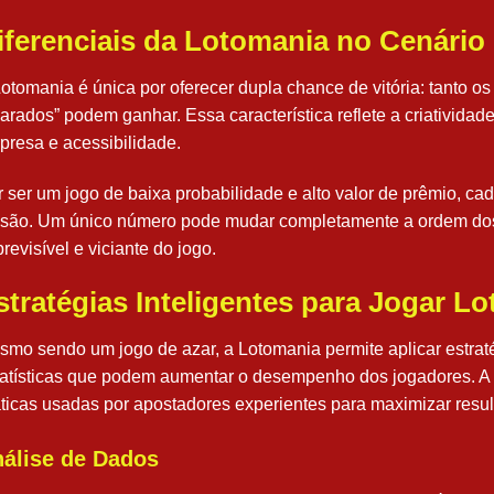
iferenciais da Lotomania no Cenário 
otomania é única por oferecer dupla chance de vitória: tanto 
arados” podem ganhar. Essa característica reflete a criatividade
presa e acessibilidade.
 ser um jogo de baixa probabilidade e alto valor de prêmio, cad
nsão. Um único número pode mudar completamente a ordem dos 
revisível e viciante do jogo.
stratégias Inteligentes para Jogar L
mo sendo um jogo de azar, a Lotomania permite aplicar estrat
tatísticas que podem aumentar o desempenho dos jogadores. A
ticas usadas por apostadores experientes para maximizar resul
álise de Dados