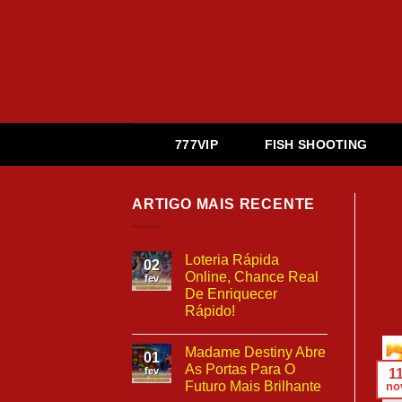
Skip
to
content
777VIP
FISH SHOOTING
ARTIGO MAIS RECENTE
Loteria Rápida
02
Online, Chance Real
fev
De Enriquecer
Rápido!
Madame Destiny Abre
01
As Portas Para O
fev
1
Futuro Mais Brilhante
no