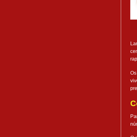
La
cen
rap
Os 
viv
pre
C
Par
núm