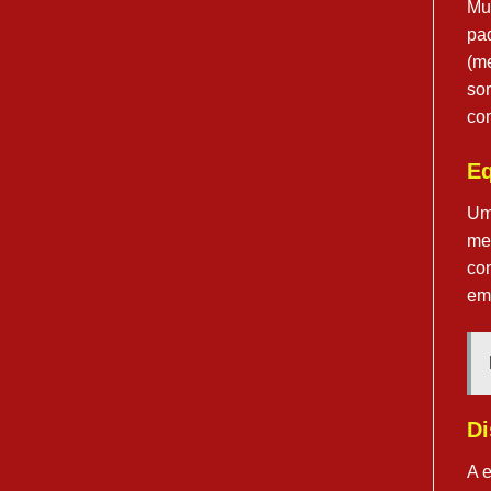
Mui
pad
(me
sor
con
Eq
Uma
met
con
em
Di
A e