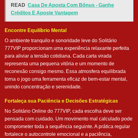
READ
Casa De Aposta Com Bônus - Ganhe
Créditos E Aposte Vantagem
Encontre Equilíbrio Mental
O ambiente tranquilo e sonoridade leve do Solitário
777VIP proporcionam uma experiência relaxante perfeita
para aliviar a tensão cotidiana. Cada carta virada
representa uma pequena vitória e um momento de
reconexão consigo mesmo. Essa atmosfera equilibrada
torna o jogo uma ferramenta eficaz de bem-estar mental,
unindo concentração e serenidade.
Fortaleça sua Paciência e Decisões Estratégicas
No Solitário Online do 777VIP, cada escolha deve ser
pensada com cuidado. Um movimento mal calculado pode
comprometer toda a sequência seguinte. A prática regular
fortalece o autocontrole emocional e a paciência,