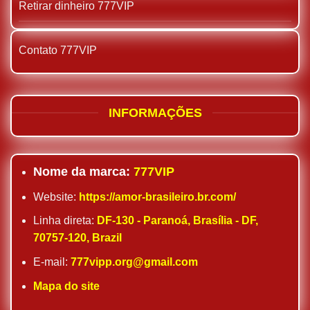
Retirar dinheiro 777VIP
Contato 777VIP
INFORMAÇÕES
Nome da marca:
777VIP
Website:
https://amor-brasileiro.br.com/
Linha direta:
DF-130 - Paranoá, Brasília - DF,
70757-120, Brazil
E-mail:
777vipp.org@gmail.com
Mapa do site