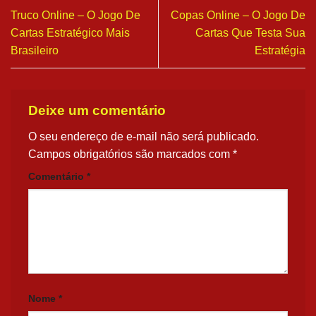
Truco Online – O Jogo De
Copas Online – O Jogo De
Cartas Estratégico Mais
Cartas Que Testa Sua
Brasileiro
Estratégia
Deixe um comentário
O seu endereço de e-mail não será publicado.
Campos obrigatórios são marcados com
*
Comentário
*
Nome
*