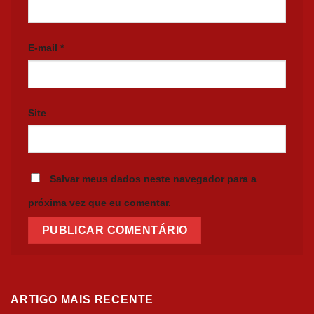
E-mail
*
Site
Salvar meus dados neste navegador para a
próxima vez que eu comentar.
ARTIGO MAIS RECENTE