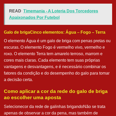
READ
Timemania - A Loteria Dos Torcedores
Apaixonados Por Futebol
Galo de brigaCinco elementos: Água – Fogo – Terra
O elemento Água é um galo de briga com penas pretas ou
escuras. O elemento Fogo é vermelho vivo, vermelho e
roxo. O elemento Terra tem amarelo terroso, marrom e
cores mais claras. Cada elemento tem suas próprias
vantagens e desvantagens, e é necessário combinar os
fatores da condição e do desempenho do galo para tomar
a decisão certa.
Como aplicar a cor da rede do galo de briga
ao escolher uma aposta
Selecionecor da rede de galinhas brigandoNão se trata
apenas de observar a cor da pena, mas também de