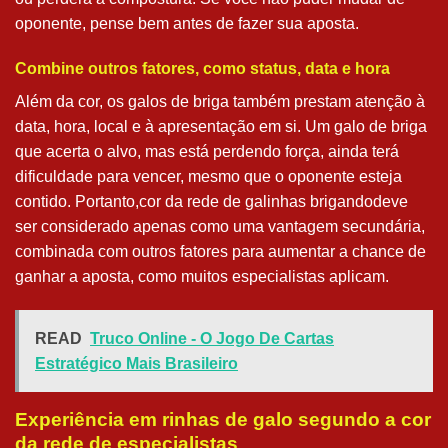
oponente, pense bem antes de fazer sua aposta.
Combine outros fatores, como status, data e hora
Além da cor, os galos de briga também prestam atenção à
data, hora, local e à apresentação em si. Um galo de briga
que acerta o alvo, mas está perdendo força, ainda terá
dificuldade para vencer, mesmo que o oponente esteja
contido. Portanto,cor da rede de galinhas brigandodeve
ser considerado apenas como uma vantagem secundária,
combinada com outros fatores para aumentar a chance de
ganhar a aposta, como muitos especialistas aplicam.
READ
Truco Online - O Jogo De Cartas
Estratégico Mais Brasileiro
Experiência em rinhas de galo segundo a cor
da rede de especialistas