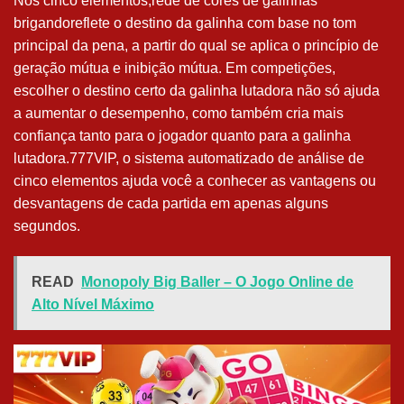
Nos cinco elementos,rede de cores de galinhas
brigandoreflete o destino da galinha com base no tom
principal da pena, a partir do qual se aplica o princípio de
geração mútua e inibição mútua. Em competições,
escolher o destino certo da galinha lutadora não só ajuda
a aumentar o desempenho, como também cria mais
confiança tanto para o jogador quanto para a galinha
lutadora.777VIP, o sistema automatizado de análise de
cinco elementos ajuda você a conhecer as vantagens ou
desvantagens de cada partida em apenas alguns
segundos.
READ
Monopoly Big Baller – O Jogo Online de
Alto Nível Máximo