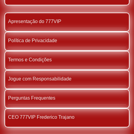
Apresentação do 777VIP
Política de Privacidade
Termos e Condições
Jogue com Responsabilidade
Perguntas Frequentes
CEO 777VIP Frederico Trajano