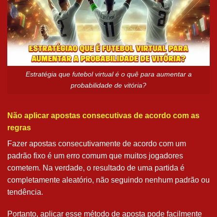
Estratégia que futebol virtual é o quê para aumentar a
probabilidade de vitória?
Não aplicar apostas consecutivas de acordo com as
regras
Fazer apostas consecutivamente de acordo com um
padrão fixo é um erro comum que muitos jogadores
cometem. Na verdade, o resultado de uma partida é
completamente aleatório, não seguindo nenhum padrão ou
tendência.
Portanto, aplicar esse método de aposta pode facilmente