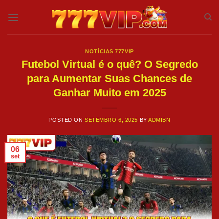
Skip
to
content
NOTÍCIAS 777VIP
Futebol Virtual é o quê? O Segredo
para Aumentar Suas Chances de
Ganhar Muito em 2025
POSTED ON
SETEMBRO 6, 2025
BY
ADMIBN
06
set