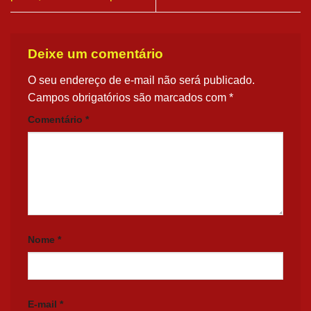
Deixe um comentário
O seu endereço de e-mail não será publicado.
Campos obrigatórios são marcados com
*
Comentário
*
Nome
*
E-mail
*