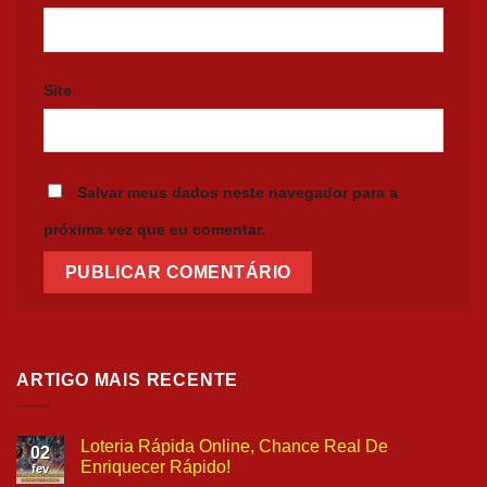
Site
Salvar meus dados neste navegador para a
próxima vez que eu comentar.
ARTIGO MAIS RECENTE
Loteria Rápida Online, Chance Real De
02
Enriquecer Rápido!
fev