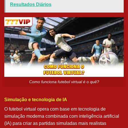
Resultados Diários
Como funciona futebol virtual é o quê?
Simulação e tecnologia de IA
O futebol virtual opera com base em tecnologia de
simulação moderna combinada com inteligência artificial
(IA) para criar as partidas simuladas mais realistas