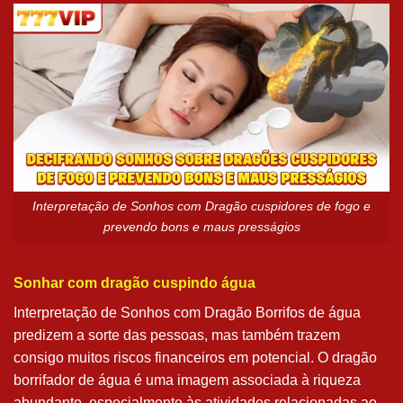
Interpretação de Sonhos com Dragão cuspidores de fogo e
prevendo bons e maus presságios
Sonhar com dragão cuspindo água
Interpretação de Sonhos com Dragão Borrifos de água
predizem a sorte das pessoas, mas também trazem
consigo muitos riscos financeiros em potencial. O dragão
borrifador de água é uma imagem associada à riqueza
abundante, especialmente às atividades relacionadas ao