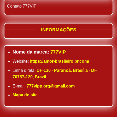
Contato 777VIP
INFORMAÇÕES
Nome da marca:
777VIP
Website:
https://amor-brasileiro.br.com/
Linha direta:
DF-130 - Paranoá, Brasília - DF,
70757-120, Brazil
E-mail:
777vipp.org@gmail.com
Mapa do site