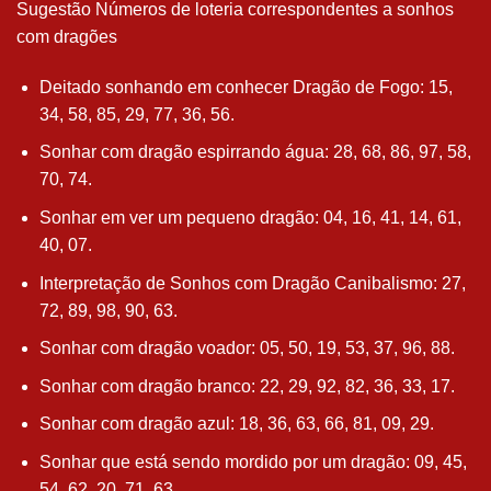
Sugestão Números de loteria correspondentes a sonhos
com dragões
Deitado sonhando em conhecer Dragão de Fogo: 15,
34, 58, 85, 29, 77, 36, 56.
Sonhar com dragão espirrando água: 28, 68, 86, 97, 58,
70, 74.
Sonhar em ver um pequeno dragão: 04, 16, 41, 14, 61,
40, 07.
Interpretação de Sonhos com Dragão Canibalismo: 27,
72, 89, 98, 90, 63.
Sonhar com dragão voador: 05, 50, 19, 53, 37, 96, 88.
Sonhar com dragão branco: 22, 29, 92, 82, 36, 33, 17.
Sonhar com dragão azul: 18, 36, 63, 66, 81, 09, 29.
Sonhar que está sendo mordido por um dragão: 09, 45,
54, 62, 20, 71, 63.