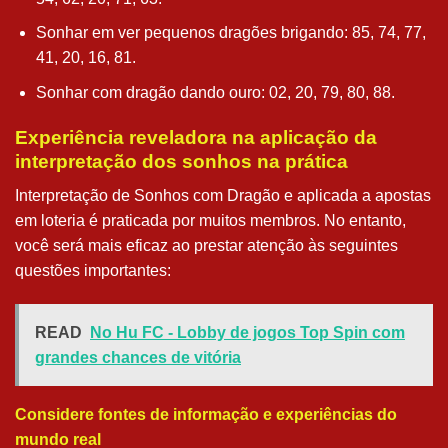
Sonhar em ver pequenos dragões brigando: 85, 74, 77,
41, 20, 16, 81.
Sonhar com dragão dando ouro: 02, 20, 79, 80, 88.
Experiência reveladora na aplicação da
interpretação dos sonhos na prática
Interpretação de Sonhos com Dragão e aplicada a apostas
em loteria é praticada por muitos membros. No entanto,
você será mais eficaz ao prestar atenção às seguintes
questões importantes:
READ
No Hu FC - Lobby de jogos Top Spin com
grandes chances de vitória
Considere fontes de informação e experiências do
mundo real