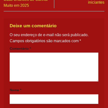
iniciantes
Muito em 2025
Deixe um comentário
O seu endereço de e-mail não será publicado.
Campos obrigatórios são marcados com
*
Comentário
*
Nome
*