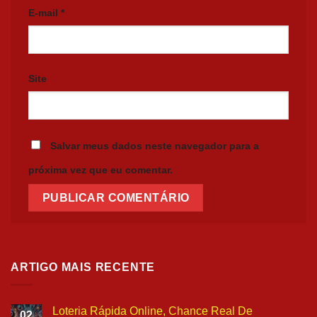
E-mail
*
Site
Salvar meus dados neste navegador para a
próxima vez que eu comentar.
ARTIGO MAIS RECENTE
Loteria Rápida Online, Chance Real De
02