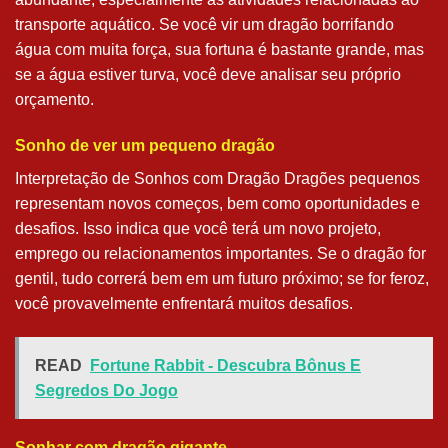
transporte aquático. Se você vir um dragão borrifando
água com muita força, sua fortuna é bastante grande, mas
se a água estiver turva, você deve analisar seu próprio
orçamento.
Sonho de ver um pequeno dragão
Interpretação de Sonhos com Dragão Dragões pequenos
representam novos começos, bem como oportunidades e
desafios. Isso indica que você terá um novo projeto,
emprego ou relacionamentos importantes. Se o dragão for
gentil, tudo correrá bem em um futuro próximo; se for feroz,
você provavelmente enfrentará muitos desafios.
READ
Fortune Rabbit - Descubra Bônus E
Segredos Do Jogo
Sonhar com dragão gigante