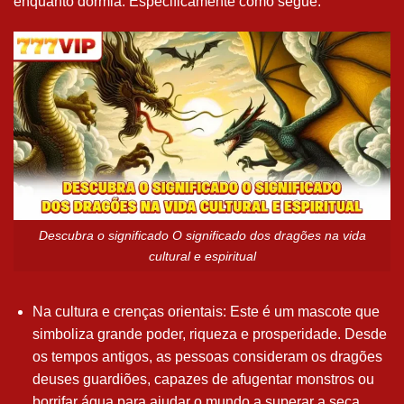
enquanto dormia. Especificamente como segue:
Descubra o significado O significado dos dragões na vida
cultural e espiritual
Na cultura e crenças orientais: Este é um mascote que
simboliza grande poder, riqueza e prosperidade. Desde
os tempos antigos, as pessoas consideram os dragões
deuses guardiões, capazes de afugentar monstros ou
borrifar água para ajudar o mundo a superar a seca.