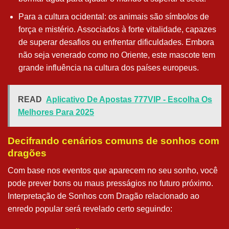
Para a cultura ocidental: os animais são símbolos de
força e mistério. Associados à forte vitalidade, capazes
de superar desafios ou enfrentar dificuldades. Embora
não seja venerado como no Oriente, este mascote tem
grande influência na cultura dos países europeus.
READ
Aplicativo De Apostas 777VIP - Escolha Os
Melhores Para 2025
Decifrando cenários comuns de sonhos com
dragões
Com base nos eventos que aparecem no seu sonho, você
pode prever bons ou maus presságios no futuro próximo.
Interpretação de Sonhos com Dragão relacionado ao
enredo popular será revelado certo seguindo: