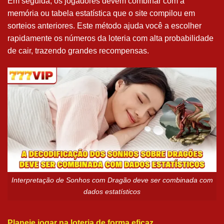
Em seguida, os jogadores devem combinar com a
memória ou tabela estatística que o site compilou em
sorteios anteriores. Este método ajuda você a escolher
rapidamente os números da loteria com alta probabilidade
de cair, trazendo grandes recompensas.
Interpretação de Sonhos com Dragão deve ser combinada com
dados estatísticos
Planeje jogar na loteria de forma eficaz