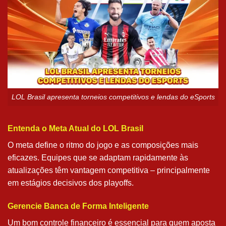
LOL Brasil apresenta torneios competitivos e lendas do eSports
Entenda o Meta Atual do LOL Brasil
O meta define o ritmo do jogo e as composições mais
eficazes. Equipes que se adaptam rapidamente às
atualizações têm vantagem competitiva – principalmente
em estágios decisivos dos playoffs.
Gerencie Banca de Forma Inteligente
Um bom controle financeiro é essencial para quem aposta