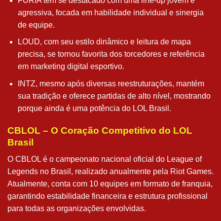
FURIA tem se destacado com uma line-up jovem e
agressiva, focada em habilidade individual e sinergia
de equipe.
LOUD, com seu estilo dinâmico e leitura de mapa
precisa, se tornou favorita dos torcedores e referência
em marketing digital esportivo.
INTZ, mesmo após diversas reestruturações, mantém
sua tradição e oferece partidas de alto nível, mostrando
porque ainda é uma potência do LOL Brasil.
CBLOL – O Coração Competitivo do LOL
Brasil
O CBLOL é o campeonato nacional oficial do League of
Legends no Brasil, realizado anualmente pela Riot Games.
Atualmente, conta com 10 equipes em formato de franquia,
garantindo estabilidade financeira e estrutura profissional
para todas as organizações envolvidas.