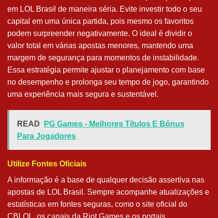
em LOL Brasil de maneira séria. Evite investir todo o seu
capital em uma única partida, pois mesmo os favoritos
podem surpreender negativamente. O ideal é dividir o
valor total em várias apostas menores, mantendo uma
margem de segurança para momentos de instabilidade.
Essa estratégia permite ajustar o planejamento com base
no desempenho e prolonga seu tempo de jogo, garantindo
uma experiência mais segura e sustentável.
READ
PG Games - Melhores Títulos E Bônus
Para Jogadores
Utilize Fontes Oficiais
A informação é a base de qualquer decisão assertiva nas
apostas de LOL Brasil. Sempre acompanhe atualizações e
estatísticas em fontes seguras, como o site oficial do
CBLOL, os canais da Riot Games e os portais