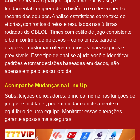
Antes de realizar qualquer aposta no LOL Brasil, é
fundamental compreender o histórico e o desempenho
recente das equipes. Analise estatísticas como taxa de
vitórias, confrontos diretos e resultados nas últimas
rodadas do CBLOL. Times com estilo de jogo consistente
e bom controle de objetivos – como torres, barão e
dragões – costumam oferecer apostas mais seguras e
previsíveis. Esse tipo de análise ajuda você a identificar
padrões e tomar decisões baseadas em dados, não
apenas em palpites ou torcida.
Acompanhe Mudanças na Line-Up
Substituições de jogadores, principalmente nas funções de
jungler e mid laner, podem mudar completamente o
equilíbrio de uma equipe. Monitorar essas alterações
garante apostas mais seguras.