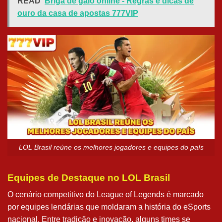
READ
Briga de galo online - Regras e dicas de
ouro da casa de apostas 777VIP
LOL Brasil reúne os melhores jogadores e equipes do país
Equipes de Destaque no LOL Brasil
O cenário competitivo do League of Legends é marcado
por equipes lendárias que moldaram a história do eSports
nacional. Entre tradição e inovação, alguns times se