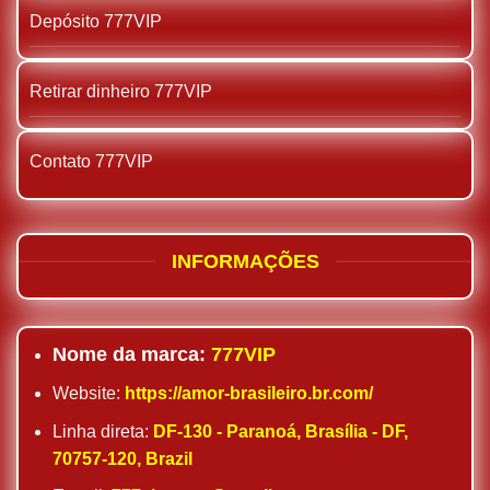
Depósito 777VIP
Retirar dinheiro 777VIP
Contato 777VIP
INFORMAÇÕES
Nome da marca:
777VIP
Website:
https://amor-brasileiro.br.com/
Linha direta:
DF-130 - Paranoá, Brasília - DF,
70757-120, Brazil